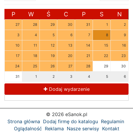
P
W
Ś
C
P
S
N
27
28
29
30
31
1
2
3
4
5
6
7
8
9
10
11
12
13
14
15
16
17
18
19
20
21
22
23
24
25
26
27
28
29
30
31
1
2
3
4
5
6
Dodaj wydarzenie
© 2026 eSanok.pl
Strona główna
Dodaj firmę do katalogu
Regulamin
Oglądalność
Reklama
Nasze serwisy
Kontakt