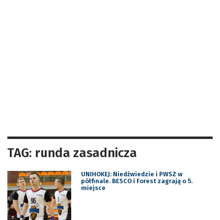
TAG: runda zasadnicza
UNIHOKEJ: Niedźwiedzie i PWSZ w
półfinale. BESCO i Forest zagrają o 5.
miejsce