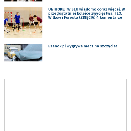
UNIHOKEJ: W SLU wiadomo coraz więcej. W
przedostatniej kolejce zwycięstwa II LO,
Wilków i Foresta (ZDJĘCIA) 4 komentarze
Esanok.pl wygrywa mecz na szczycie!