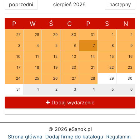
poprzedni
sierpień 2026
następny
P
W
Ś
C
P
S
N
27
28
29
30
31
1
2
3
4
5
6
7
8
9
10
11
12
13
14
15
16
17
18
19
20
21
22
23
24
25
26
27
28
29
30
31
1
2
3
4
5
6
Dodaj wydarzenie
© 2026 eSanok.pl
Strona główna
Dodaj firmę do katalogu
Regulamin