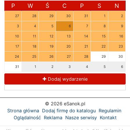
P
W
Ś
C
P
S
N
27
28
29
30
31
1
2
3
4
5
6
7
8
9
10
11
12
13
14
15
16
17
18
19
20
21
22
23
24
25
26
27
28
29
30
31
1
2
3
4
5
6
Dodaj wydarzenie
© 2026 eSanok.pl
Strona główna
Dodaj firmę do katalogu
Regulamin
Oglądalność
Reklama
Nasze serwisy
Kontakt