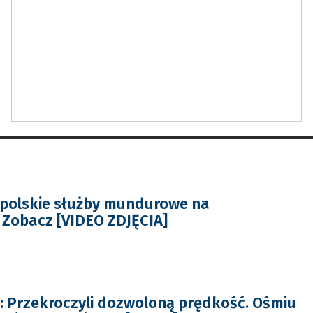
ę polskie służby mundurowe na
Zobacz [VIDEO ZDJĘCIA]
 Przekroczyli dozwoloną prędkość. Ośmiu