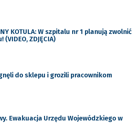
 KOTULA: W szpitalu nr 1 planują zwolnić
! (VIDEO, ZDJĘCIA)
nęli do sklepu i grozili pracownikom
y. Ewakuacja Urzędu Wojewódzkiego w