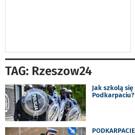
TAG: Rzeszow24
Jak szkolą si
Podkarpaciu? 
PODKARPACIE: