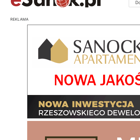
D
REKLAMA