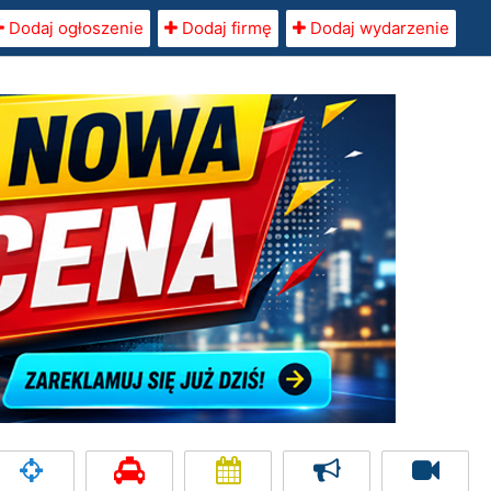
Dodaj ogłoszenie
Dodaj firmę
Dodaj wydarzenie