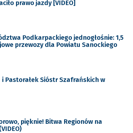
aciło prawo jazdy [VIDEO]
dztwa Podkarpackiego jednogłośnie: 1,5
ejowe przewozy dla Powiatu Sanockiego
 i Pastorałek Sióstr Szafrańskich w
orowo, pięknie! Bitwa Regionów na
(VIDEO)