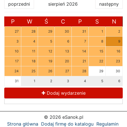
poprzedni
sierpień 2026
następny
P
W
Ś
C
P
S
N
27
28
29
30
31
1
2
3
4
5
6
7
8
9
10
11
12
13
14
15
16
17
18
19
20
21
22
23
24
25
26
27
28
29
30
31
1
2
3
4
5
6
Dodaj wydarzenie
© 2026 eSanok.pl
Strona główna
Dodaj firmę do katalogu
Regulamin