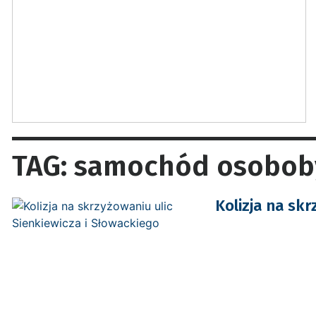
TAG: samochód osobob
Kolizja na skr