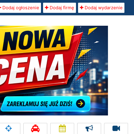
Dodaj ogłoszenie
Dodaj firmę
Dodaj wydarzenie