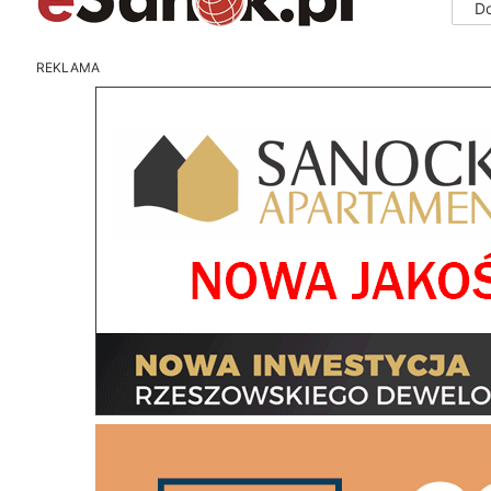
D
REKLAMA