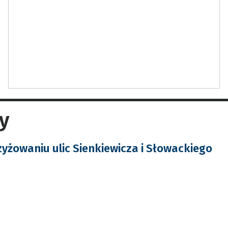
y
zyżowaniu ulic Sienkiewicza i Słowackiego