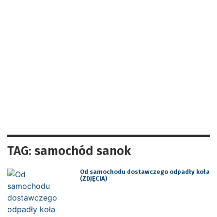
TAG: samochód sanok
Od samochodu dostawczego odpadły koła
(ZDJĘCIA)