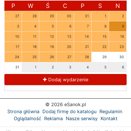
P
W
Ś
C
P
S
N
27
28
29
30
31
1
2
3
4
5
6
7
8
9
10
11
12
13
14
15
16
17
18
19
20
21
22
23
24
25
26
27
28
29
30
31
1
2
3
4
5
6
Dodaj wydarzenie
© 2026 eSanok.pl
Strona główna
Dodaj firmę do katalogu
Regulamin
Oglądalność
Reklama
Nasze serwisy
Kontakt