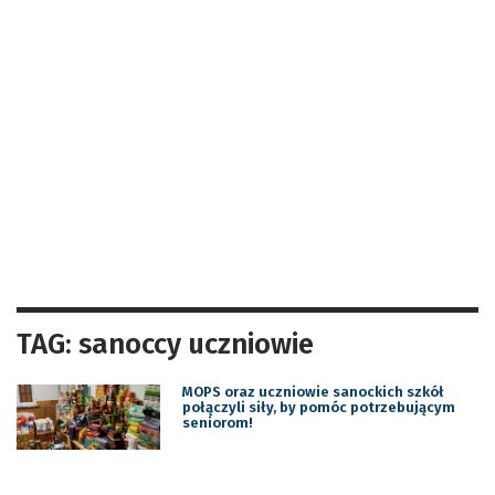
TAG: sanoccy uczniowie
MOPS oraz uczniowie sanockich szkół
połączyli siły, by pomóc potrzebującym
seniorom!