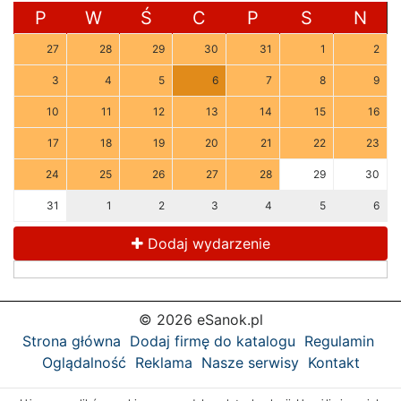
P
W
Ś
C
P
S
N
27
28
29
30
31
1
2
3
4
5
6
7
8
9
10
11
12
13
14
15
16
17
18
19
20
21
22
23
24
25
26
27
28
29
30
31
1
2
3
4
5
6
Dodaj wydarzenie
© 2026 eSanok.pl
Strona główna
Dodaj firmę do katalogu
Regulamin
Oglądalność
Reklama
Nasze serwisy
Kontakt