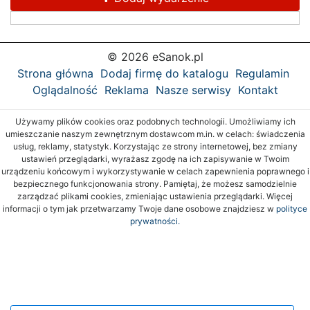
© 2026 eSanok.pl
Strona główna
Dodaj firmę do katalogu
Regulamin
Oglądalność
Reklama
Nasze serwisy
Kontakt
Używamy plików cookies oraz podobnych technologii. Umożliwiamy ich
umieszczanie naszym zewnętrznym dostawcom m.in. w celach: świadczenia
usług, reklamy, statystyk. Korzystając ze strony internetowej, bez zmiany
ustawień przeglądarki, wyrażasz zgodę na ich zapisywanie w Twoim
urządzeniu końcowym i wykorzystywanie w celach zapewnienia poprawnego i
bezpiecznego funkcjonowania strony. Pamiętaj, że możesz samodzielnie
zarządzać plikami cookies, zmieniając ustawienia przeglądarki. Więcej
informacji o tym jak przetwarzamy Twoje dane osobowe znajdziesz w
polityce
prywatności.