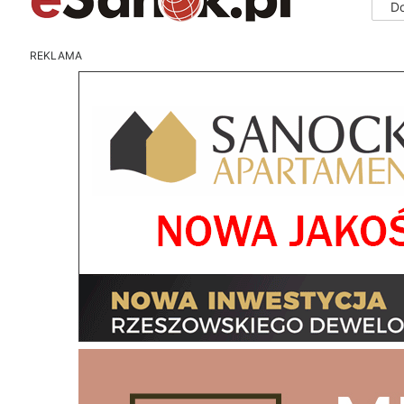
D
REKLAMA