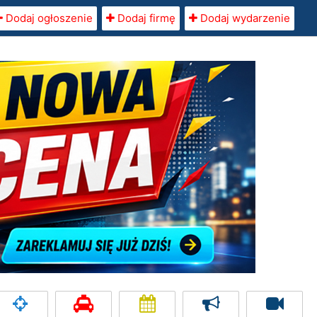
Dodaj ogłoszenie
Dodaj firmę
Dodaj wydarzenie