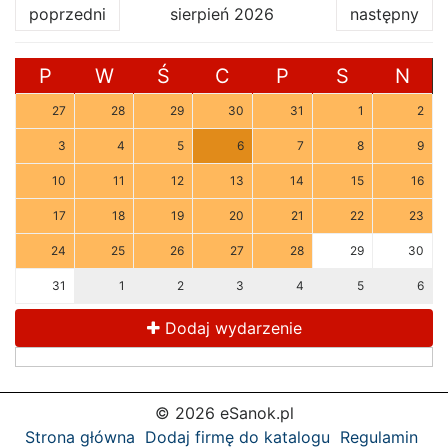
poprzedni
sierpień 2026
następny
P
W
Ś
C
P
S
N
27
28
29
30
31
1
2
3
4
5
6
7
8
9
10
11
12
13
14
15
16
17
18
19
20
21
22
23
24
25
26
27
28
29
30
31
1
2
3
4
5
6
Dodaj wydarzenie
© 2026 eSanok.pl
Strona główna
Dodaj firmę do katalogu
Regulamin