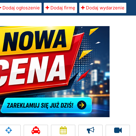
Dodaj ogłoszenie
Dodaj firmę
Dodaj wydarzenie