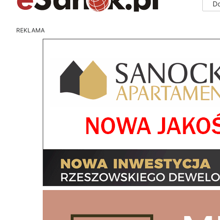
D
REKLAMA