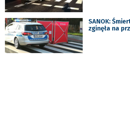
SANOK: Śmiert
zginęła na prz