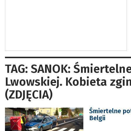
TAG: SANOK: Śmiertelne
Lwowskiej. Kobieta zgin
(ZDJĘCIA)
Śmiertelne po
Belgii