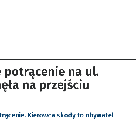
 potrącenie na ul.
ęła na przejściu
trącenie. Kierowca skody to obywatel