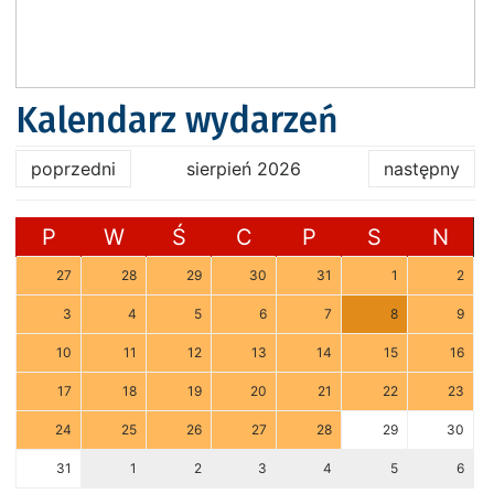
Kalendarz wydarzeń
poprzedni
sierpień 2026
następny
P
W
Ś
C
P
S
N
27
28
29
30
31
1
2
3
4
5
6
7
8
9
10
11
12
13
14
15
16
17
18
19
20
21
22
23
24
25
26
27
28
29
30
31
1
2
3
4
5
6