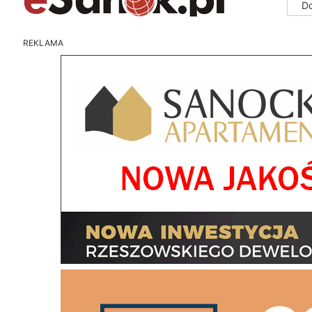
D
REKLAMA