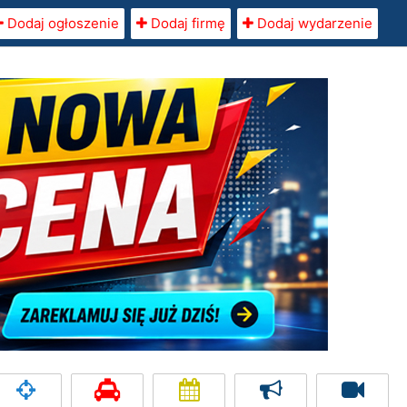
Dodaj ogłoszenie
Dodaj firmę
Dodaj wydarzenie