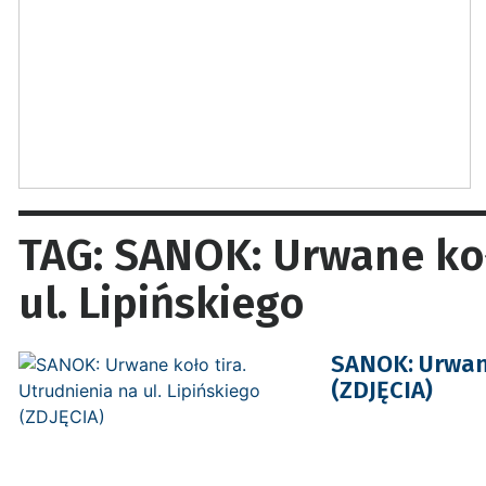
TAG: SANOK: Urwane koł
ul. Lipińskiego
SANOK: Urwane 
(ZDJĘCIA)