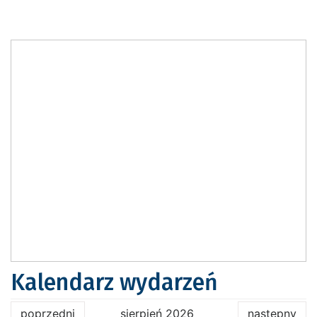
Kalendarz wydarzeń
poprzedni
sierpień 2026
następny