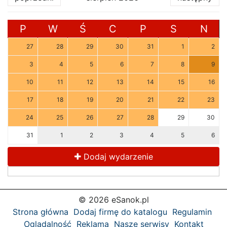
P
W
Ś
C
P
S
N
27
28
29
30
31
1
2
3
4
5
6
7
8
9
10
11
12
13
14
15
16
17
18
19
20
21
22
23
24
25
26
27
28
29
30
31
1
2
3
4
5
6
Dodaj wydarzenie
© 2026 eSanok.pl
Strona główna
Dodaj firmę do katalogu
Regulamin
Oglądalność
Reklama
Nasze serwisy
Kontakt