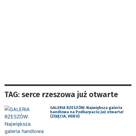
TAG: serce rzeszowa już otwarte
GALERIA RZESZÓW: Największa galeria
handlowa na Podkarpaciu już otwarta!
(ZDJĘCIA, VIDEO)