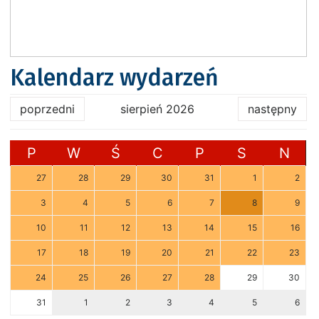
Kalendarz wydarzeń
poprzedni
sierpień 2026
następny
P
W
Ś
C
P
S
N
27
28
29
30
31
1
2
3
4
5
6
7
8
9
10
11
12
13
14
15
16
17
18
19
20
21
22
23
24
25
26
27
28
29
30
31
1
2
3
4
5
6