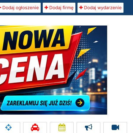
Dodaj ogłoszenie
Dodaj firmę
Dodaj wydarzenie