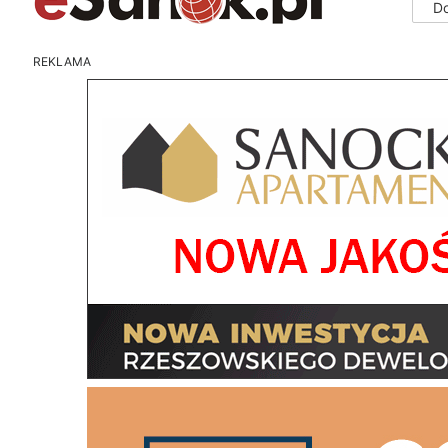
D
REKLAMA