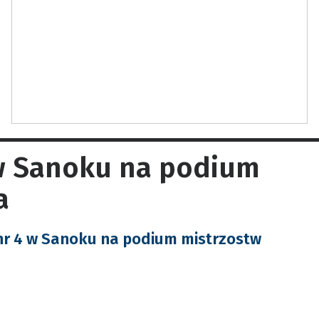
 w Sanoku na podium
a
nr 4 w Sanoku na podium mistrzostw