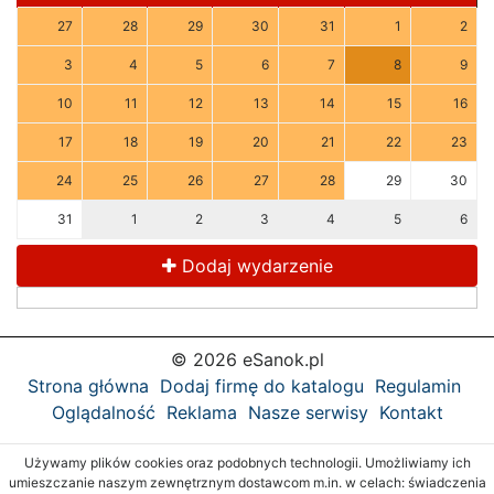
27
28
29
30
31
1
2
3
4
5
6
7
8
9
10
11
12
13
14
15
16
17
18
19
20
21
22
23
24
25
26
27
28
29
30
31
1
2
3
4
5
6
Dodaj wydarzenie
© 2026 eSanok.pl
Strona główna
Dodaj firmę do katalogu
Regulamin
Oglądalność
Reklama
Nasze serwisy
Kontakt
Używamy plików cookies oraz podobnych technologii. Umożliwiamy ich
umieszczanie naszym zewnętrznym dostawcom m.in. w celach: świadczenia