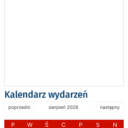
Kalendarz wydarzeń
poprzedni
sierpień 2026
następny
P
W
Ś
C
P
S
N