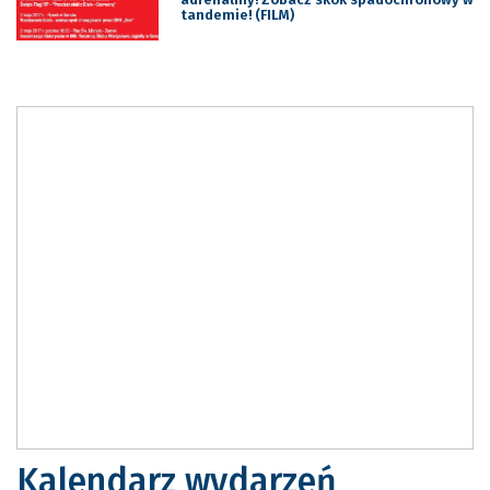
tandemie! (FILM)
Kalendarz wydarzeń