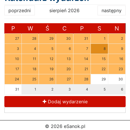
poprzedni
sierpień 2026
następny
P
W
Ś
C
P
S
N
27
28
29
30
31
1
2
3
4
5
6
7
8
9
10
11
12
13
14
15
16
17
18
19
20
21
22
23
24
25
26
27
28
29
30
31
1
2
3
4
5
6
Dodaj wydarzenie
© 2026 eSanok.pl