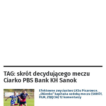
TAG: skrót decydującego meczu
Ciarko PBS Bank KH Sanok
Efektowne zwycięstwo LKSu Pisarowce.
„Okienko” kapitana ozdobą meczu (SKRÓT,
FILM, ZDJĘCIA) 12 komentarzy