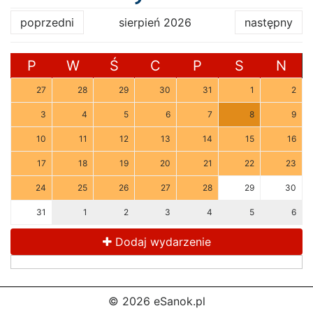
poprzedni
sierpień 2026
następny
P
W
Ś
C
P
S
N
27
28
29
30
31
1
2
3
4
5
6
7
8
9
10
11
12
13
14
15
16
17
18
19
20
21
22
23
24
25
26
27
28
29
30
31
1
2
3
4
5
6
Dodaj wydarzenie
© 2026 eSanok.pl