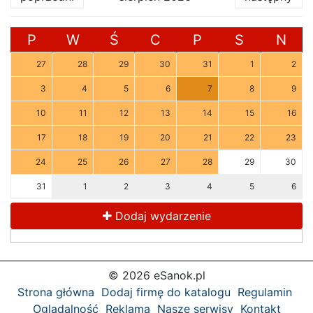
P
W
Ś
C
P
S
N
27
28
29
30
31
1
2
3
4
5
6
7
8
9
10
11
12
13
14
15
16
17
18
19
20
21
22
23
24
25
26
27
28
29
30
31
1
2
3
4
5
6
Dodaj wydarzenie
© 2026 eSanok.pl
Strona główna
Dodaj firmę do katalogu
Regulamin
Oglądalność
Reklama
Nasze serwisy
Kontakt