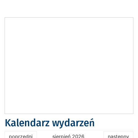
Kalendarz wydarzeń
poprzedni
sierpień 2026
następny