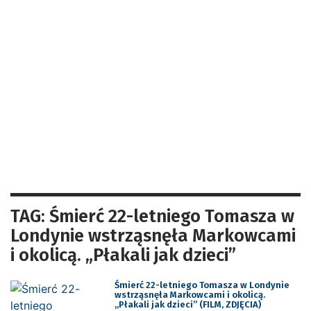
TAG: Śmierć 22-letniego Tomasza w
Londynie wstrząsnęła Markowcami
i okolicą. „Płakali jak dzieci”
Śmierć 22-letniego Tomasza w Londynie
wstrząsnęła Markowcami i okolicą.
„Płakali jak dzieci” (FILM, ZDJĘCIA)