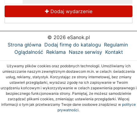
Dodaj wydarzenie
© 2026 eSanok.pl
Strona główna
Dodaj firmę do katalogu
Regulamin
Oglądalność
Reklama
Nasze serwisy
Kontakt
Używamy plików cookies oraz podobnych technologii. Umożliwiamy ich
umieszczanie naszym zewnętrznym dostawcom m.in. w celach: świadczenia
usług, reklamy, statystyk. Korzystając ze strony internetowej, bez zmiany
ustawień przeglądarki, wyrażasz zgodę na ich zapisywanie w Twoim
urządzeniu końcowym i wykorzystywanie w celach zapewnienia poprawnego i
bezpiecznego funkcjonowania strony. Pamiętaj, że możesz samodzielnie
zarządzać plikami cookies, zmieniając ustawienia przeglądarki. Więcej
informacji o tym jak przetwarzamy Twoje dane osobowe znajdziesz w
polityce
prywatności.