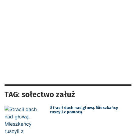
TAG: sołectwo załuż
Stracił dach nad głową. Mieszkańcy
ruszyli z pomocą