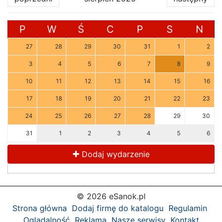
P
W
Ś
C
P
S
N
27
28
29
30
31
1
2
3
4
5
6
7
8
9
10
11
12
13
14
15
16
17
18
19
20
21
22
23
24
25
26
27
28
29
30
31
1
2
3
4
5
6
Dodaj wydarzenie
© 2026 eSanok.pl
Strona główna
Dodaj firmę do katalogu
Regulamin
Oglądalność
Reklama
Nasze serwisy
Kontakt