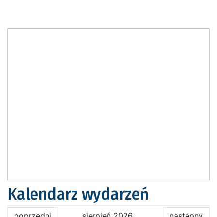
Kalendarz wydarzeń
poprzedni
sierpień 2026
następny