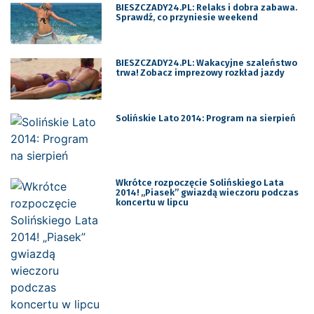
BIESZCZADY24.PL: Relaks i dobra zabawa.
Sprawdź, co przyniesie weekend
BIESZCZADY24.PL: Wakacyjne szaleństwo
trwa! Zobacz imprezowy rozkład jazdy
Solińskie Lato 2014: Program na sierpień
Wkrótce rozpoczęcie Solińskiego Lata
2014! „Piasek” gwiazdą wieczoru podczas
koncertu w lipcu