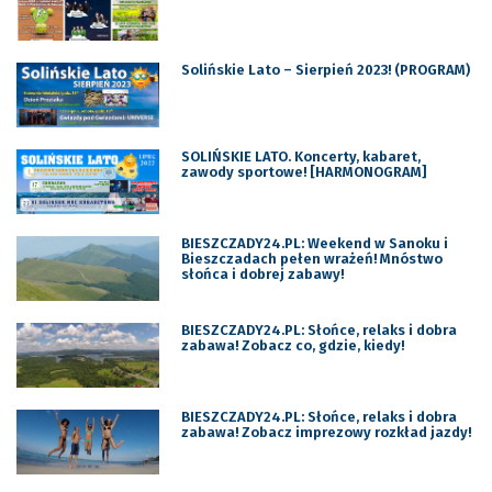
Solińskie Lato – Sierpień 2023! (PROGRAM)
SOLIŃSKIE LATO. Koncerty, kabaret,
zawody sportowe! [HARMONOGRAM]
BIESZCZADY24.PL: Weekend w Sanoku i
Bieszczadach pełen wrażeń! Mnóstwo
słońca i dobrej zabawy!
BIESZCZADY24.PL: Słońce, relaks i dobra
zabawa! Zobacz co, gdzie, kiedy!
BIESZCZADY24.PL: Słońce, relaks i dobra
zabawa! Zobacz imprezowy rozkład jazdy!