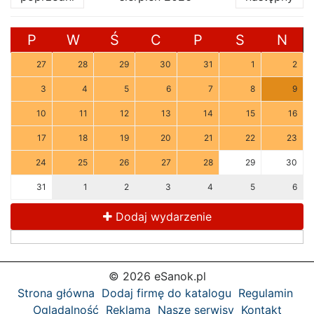
P
W
Ś
C
P
S
N
27
28
29
30
31
1
2
3
4
5
6
7
8
9
10
11
12
13
14
15
16
17
18
19
20
21
22
23
24
25
26
27
28
29
30
31
1
2
3
4
5
6
Dodaj wydarzenie
© 2026 eSanok.pl
Strona główna
Dodaj firmę do katalogu
Regulamin
Oglądalność
Reklama
Nasze serwisy
Kontakt