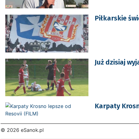
Piłkarskie św
Już dzisiaj w
Karpaty Krosn
© 2026 eSanok.pl