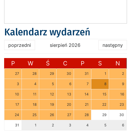
Kalendarz wydarzeń
poprzedni
sierpień 2026
następny
P
W
Ś
C
P
S
N
27
28
29
30
31
1
2
3
4
5
6
7
8
9
10
11
12
13
14
15
16
17
18
19
20
21
22
23
24
25
26
27
28
29
30
31
1
2
3
4
5
6