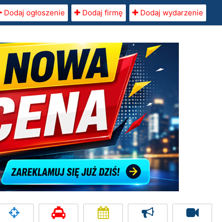
Dodaj ogłoszenie
Dodaj firmę
Dodaj wydarzenie