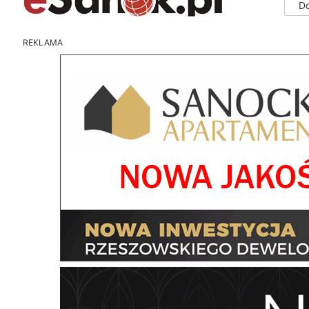
D
REKLAMA