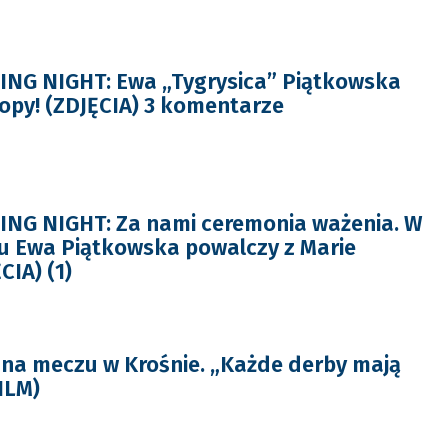
NG NIGHT: Ewa „Tygrysica” Piątkowska
ropy! (ZDJĘCIA) 3 komentarze
NG NIGHT: Za nami ceremonia ważenia. W
u Ewa Piątkowska powalczy z Marie
CIA) (1)
na meczu w Krośnie. „Każde derby mają
ILM)