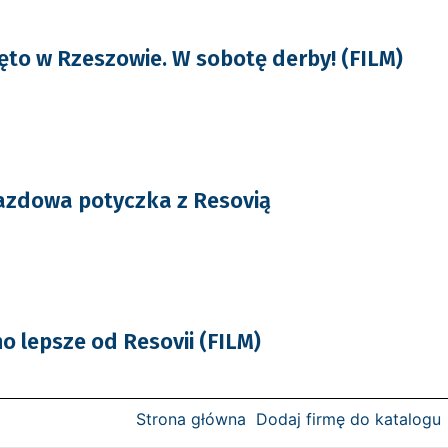
ięto w Rzeszowie. W sobotę derby! (FILM)
yjazdowa potyczka z Resovią
o lepsze od Resovii (FILM)
Strona główna
Dodaj firmę do katalogu