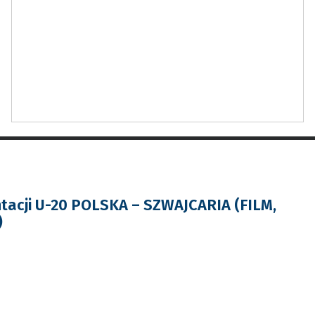
tacji U-20 POLSKA – SZWAJCARIA (FILM,
)