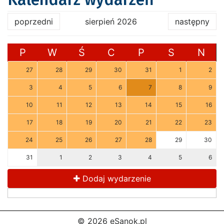
poprzedni
sierpień 2026
następny
P
W
Ś
C
P
S
N
27
28
29
30
31
1
2
3
4
5
6
7
8
9
10
11
12
13
14
15
16
17
18
19
20
21
22
23
24
25
26
27
28
29
30
31
1
2
3
4
5
6
Dodaj wydarzenie
© 2026 eSanok.pl