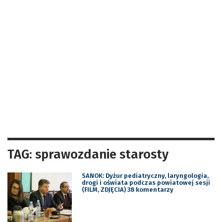
TAG: sprawozdanie starosty
SANOK: Dyżur pediatryczny, laryngologia,
drogi i oświata podczas powiatowej sesji
(FILM, ZDJĘCIA) 38 komentarzy