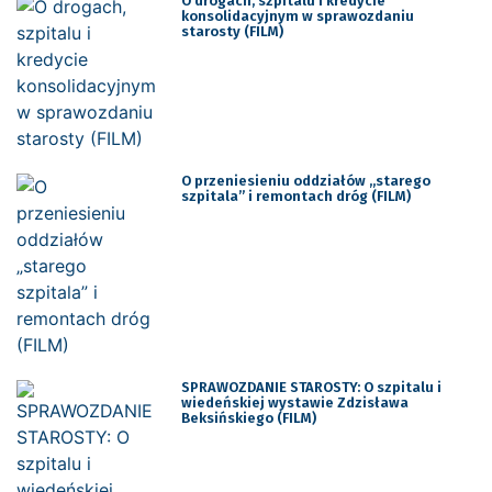
O drogach, szpitalu i kredycie
konsolidacyjnym w sprawozdaniu
starosty (FILM)
O przeniesieniu oddziałów „starego
szpitala” i remontach dróg (FILM)
SPRAWOZDANIE STAROSTY: O szpitalu i
wiedeńskiej wystawie Zdzisława
Beksińskiego (FILM)