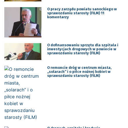
O pracy zarządu powiatu sanockiego w
sprawozdaniu starosty (FILM) 11
komentarzy
O dofinansowaniu sprzętu dla szpitala i
inwestycjach drogowych w powiecie w
sprawozdaniu starosty (FILM)
O remoncie dróg w centrum miasta,
„solarach” i o piłce nożnej kobiet w
sprawozdaniu starosty (FILM)