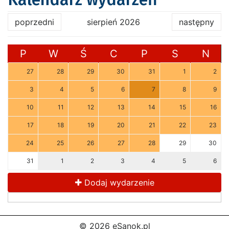
poprzedni
sierpień 2026
następny
P
W
Ś
C
P
S
N
27
28
29
30
31
1
2
3
4
5
6
7
8
9
10
11
12
13
14
15
16
17
18
19
20
21
22
23
24
25
26
27
28
29
30
31
1
2
3
4
5
6
Dodaj wydarzenie
© 2026 eSanok.pl