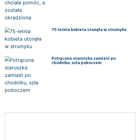
75-letnia kobieta utonęła w strumyku
Potrącona staruszka zamiast po
chodniku, szła poboczem