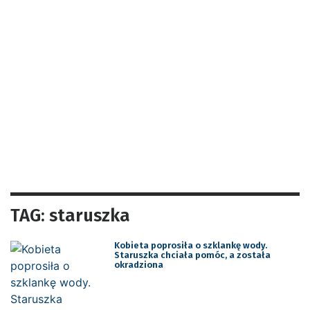
TAG: staruszka
Kobieta poprosiła o szklankę wody.
Staruszka chciała pomóc, a została
okradziona