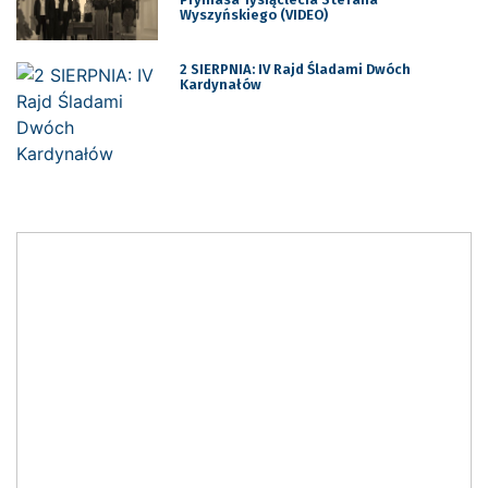
Wyszyńskiego (VIDEO)
2 SIERPNIA: IV Rajd Śladami Dwóch
Kardynałów