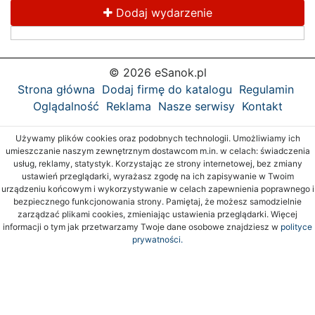
Dodaj wydarzenie
© 2026 eSanok.pl
Strona główna
Dodaj firmę do katalogu
Regulamin
Oglądalność
Reklama
Nasze serwisy
Kontakt
Używamy plików cookies oraz podobnych technologii. Umożliwiamy ich
umieszczanie naszym zewnętrznym dostawcom m.in. w celach: świadczenia
usług, reklamy, statystyk. Korzystając ze strony internetowej, bez zmiany
ustawień przeglądarki, wyrażasz zgodę na ich zapisywanie w Twoim
urządzeniu końcowym i wykorzystywanie w celach zapewnienia poprawnego i
bezpiecznego funkcjonowania strony. Pamiętaj, że możesz samodzielnie
zarządzać plikami cookies, zmieniając ustawienia przeglądarki. Więcej
informacji o tym jak przetwarzamy Twoje dane osobowe znajdziesz w
polityce
prywatności.