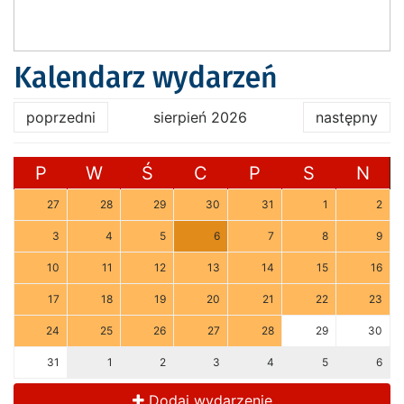
Kalendarz wydarzeń
poprzedni
sierpień 2026
następny
P
W
Ś
C
P
S
N
27
28
29
30
31
1
2
3
4
5
6
7
8
9
10
11
12
13
14
15
16
17
18
19
20
21
22
23
24
25
26
27
28
29
30
31
1
2
3
4
5
6
Dodaj wydarzenie