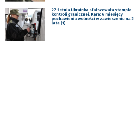
27-letnia Ukrainka sfałszowała stemple
kontroli granicznej. Kara: 6 miesięcy
pozbawienia wolności w zawieszeniu na 2
lata (1)