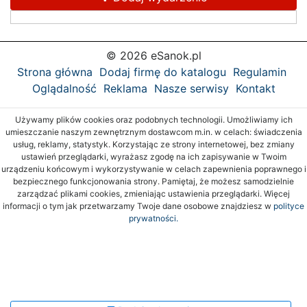
© 2026 eSanok.pl
Strona główna
Dodaj firmę do katalogu
Regulamin
Oglądalność
Reklama
Nasze serwisy
Kontakt
Używamy plików cookies oraz podobnych technologii. Umożliwiamy ich
umieszczanie naszym zewnętrznym dostawcom m.in. w celach: świadczenia
usług, reklamy, statystyk. Korzystając ze strony internetowej, bez zmiany
ustawień przeglądarki, wyrażasz zgodę na ich zapisywanie w Twoim
urządzeniu końcowym i wykorzystywanie w celach zapewnienia poprawnego i
bezpiecznego funkcjonowania strony. Pamiętaj, że możesz samodzielnie
zarządzać plikami cookies, zmieniając ustawienia przeglądarki. Więcej
informacji o tym jak przetwarzamy Twoje dane osobowe znajdziesz w
polityce
prywatności.