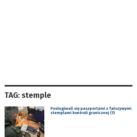
TAG: stemple
Posługiwali się paszportami z fałszywymi
stemplami kontroli granicznej (1)