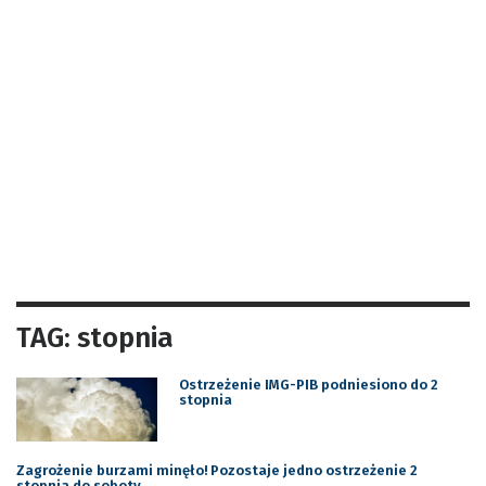
TAG: stopnia
Ostrzeżenie IMG-PIB podniesiono do 2
stopnia
Zagrożenie burzami minęło! Pozostaje jedno ostrzeżenie 2
stopnia do soboty