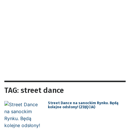
TAG: street dance
Street Dance na sanockim Rynku. Będą
kolejne odsłony! (ZDJĘCIA)