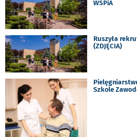
WSPiA
Ruszyła rekru
(ZDJĘCIA)
Pielęgniarstw
Szkole Zawod