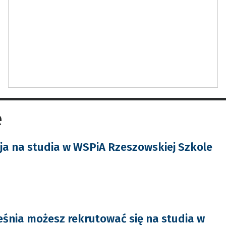
e
ja na studia w WSPiA Rzeszowskiej Szkole
śnia możesz rekrutować się na studia w