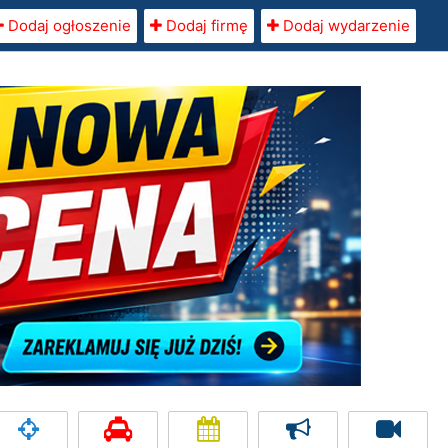
Dodaj ogłoszenie
Dodaj firmę
Dodaj wydarzenie