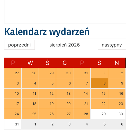
Kalendarz wydarzeń
poprzedni
sierpień 2026
następny
P
W
Ś
C
P
S
N
27
28
29
30
31
1
2
3
4
5
6
7
8
9
10
11
12
13
14
15
16
17
18
19
20
21
22
23
24
25
26
27
28
29
30
31
1
2
3
4
5
6