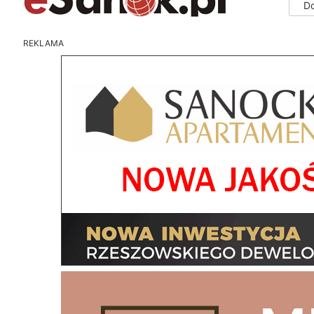
D
REKLAMA