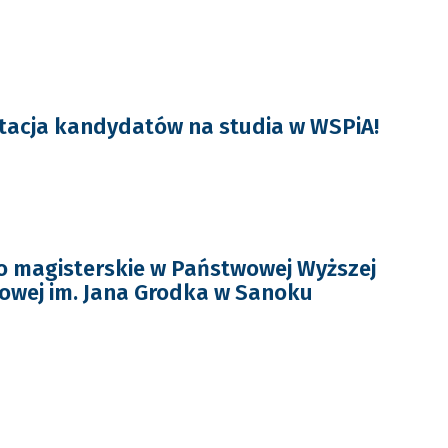
tacja kandydatów na studia w WSPiA!
o magisterskie w Państwowej Wyższej
owej im. Jana Grodka w Sanoku