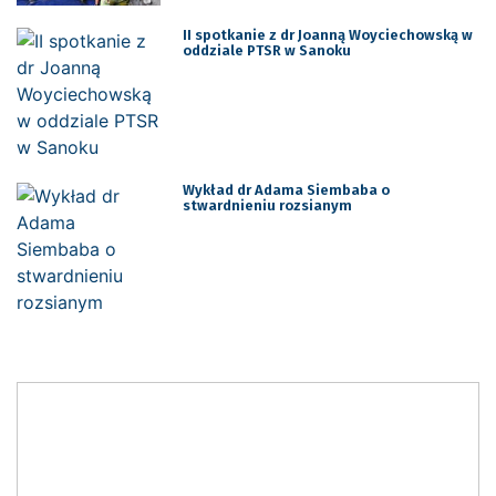
II spotkanie z dr Joanną Woyciechowską w
oddziale PTSR w Sanoku
Wykład dr Adama Siembaba o
stwardnieniu rozsianym