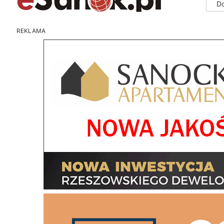
D
REKLAMA