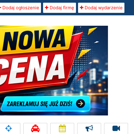
Dodaj ogłoszenie
Dodaj firmę
Dodaj wydarzenie