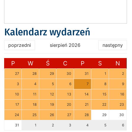
Kalendarz wydarzeń
poprzedni
sierpień 2026
następny
P
W
Ś
C
P
S
N
27
28
29
30
31
1
2
3
4
5
6
7
8
9
10
11
12
13
14
15
16
17
18
19
20
21
22
23
24
25
26
27
28
29
30
31
1
2
3
4
5
6