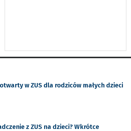
otwarty w ZUS dla rodziców małych dzieci
adczenie z ZUS na dzieci? Wkrótce