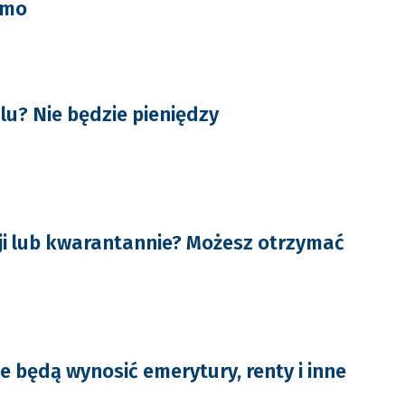
smo
lu? Nie będzie pieniędzy
cji lub kwarantannie? Możesz otrzymać
e będą wynosić emerytury, renty i inne