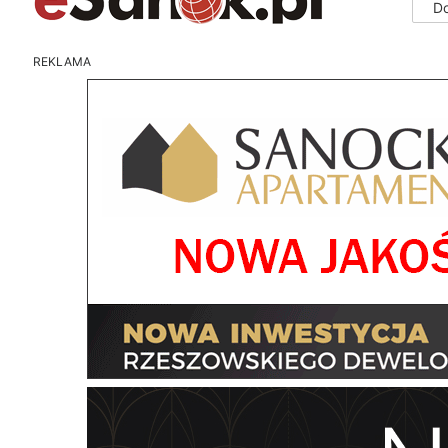
D
REKLAMA