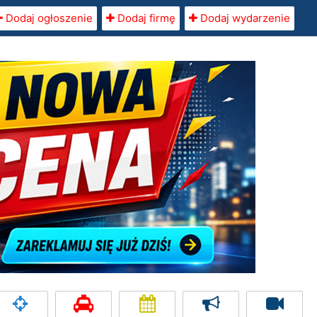
Dodaj ogłoszenie
Dodaj firmę
Dodaj wydarzenie