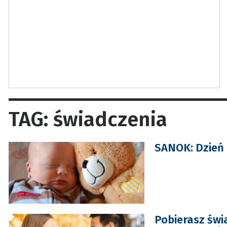
TAG: świadczenia
SANOK: Dzień 
Pobierasz świ