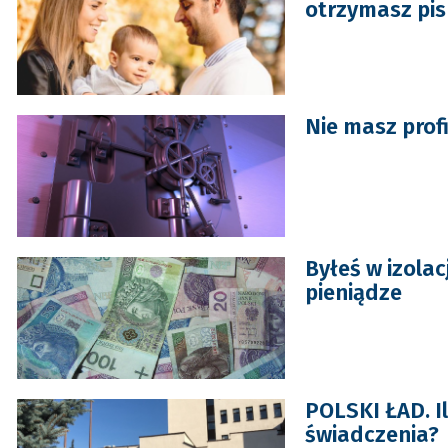
otrzymasz pi
Nie masz profi
Byłeś w izola
pieniądze
POLSKI ŁAD. Il
świadczenia?