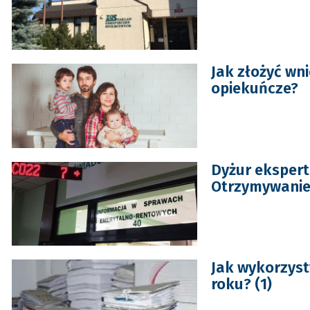
Jak złożyć wn
opiekuńcze?
Dyżur eksper
Otrzymywanie
Jak wykorzyst
roku? (1)