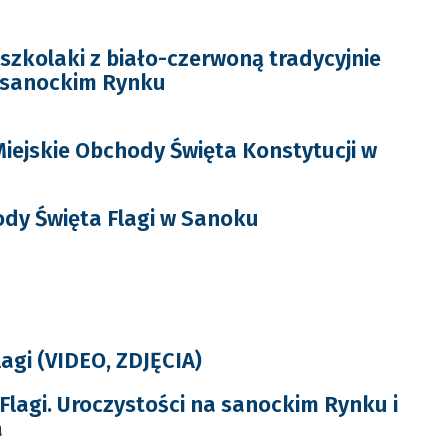
dszkolaki z biało-czerwoną tradycyjnie
 sanockim Rynku
iejskie Obchody Święta Konstytucji w
ody Święta Flagi w Sanoku
agi (VIDEO, ZDJĘCIA)
 Flagi. Uroczystości na sanockim Rynku i
a