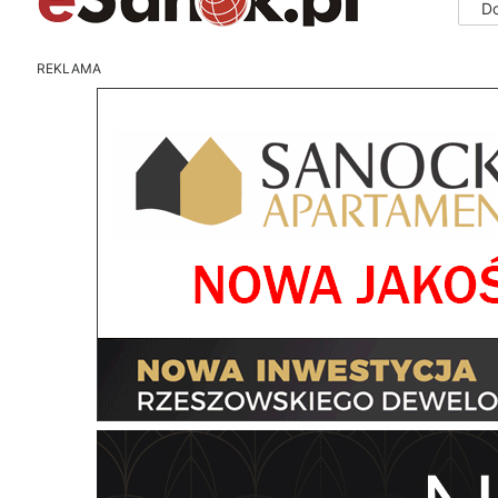
D
REKLAMA