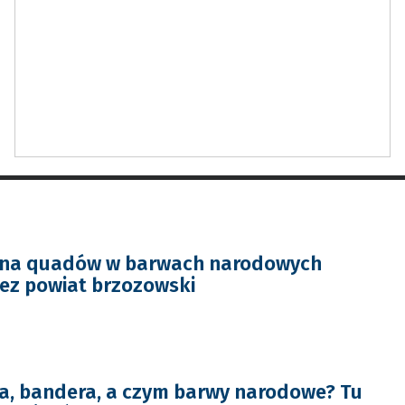
mna quadów w barwach narodowych
zez powiat brzozowski
ga, bandera, a czym barwy narodowe? Tu