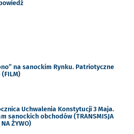
dpowiedź
no” na sanockim Rynku. Patriotyczne
 (FILM)
ocznica Uchwalenia Konstytucji 3 Maja.
am sanockich obchodów (TRANSMISJA
 NA ŻYWO)