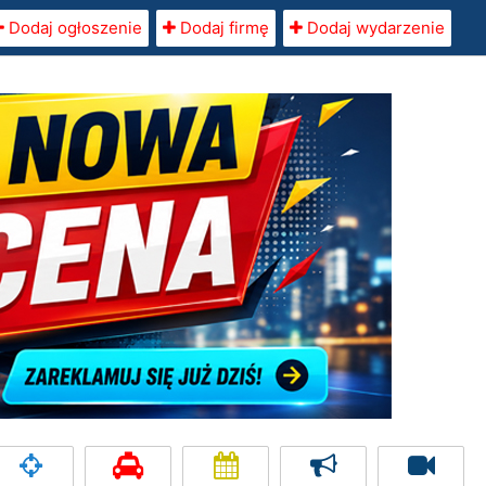
Dodaj ogłoszenie
Dodaj firmę
Dodaj wydarzenie