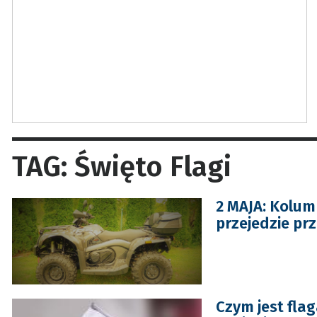
TAG: Święto Flagi
2 MAJA: Kolu
przejedzie pr
Czym jest fla