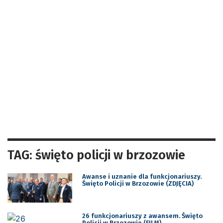
TAG: święto policji w brzozowie
Awanse i uznanie dla funkcjonariuszy.
Święto Policji w Brzozowie (ZDJĘCIA)
26 funkcjonariuszy z awansem. Święto
Policji w Brzozowie (FILM)