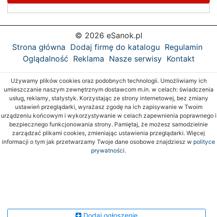
© 2026 eSanok.pl
Strona główna
Dodaj firmę do katalogu
Regulamin
Oglądalność
Reklama
Nasze serwisy
Kontakt
Używamy plików cookies oraz podobnych technologii. Umożliwiamy ich
umieszczanie naszym zewnętrznym dostawcom m.in. w celach: świadczenia
usług, reklamy, statystyk. Korzystając ze strony internetowej, bez zmiany
ustawień przeglądarki, wyrażasz zgodę na ich zapisywanie w Twoim
urządzeniu końcowym i wykorzystywanie w celach zapewnienia poprawnego i
bezpiecznego funkcjonowania strony. Pamiętaj, że możesz samodzielnie
zarządzać plikami cookies, zmieniając ustawienia przeglądarki. Więcej
informacji o tym jak przetwarzamy Twoje dane osobowe znajdziesz w
polityce
prywatności.
Dodaj ogłoszenie