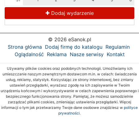
Dodaj wydarzenie
© 2026 eSanok.pl
Strona główna
Dodaj firmę do katalogu
Regulamin
Oglądalność
Reklama
Nasze serwisy
Kontakt
Używamy plików cookies oraz podobnych technologii. Umożliwiamy ich
umieszczanie naszym zewnętrznym dostawcom m.in. w celach: świadczenia
usług, reklamy, statystyk. Korzystając ze strony internetowej, bez zmiany
ustawień przeglądarki, wyrażasz zgodę na ich zapisywanie w Twoim
urządzeniu końcowym i wykorzystywanie w celach zapewnienia poprawnego i
bezpiecznego funkcjonowania strony. Pamiętaj, że możesz samodzielnie
zarządzać plikami cookies, zmieniając ustawienia przeglądarki. Więcej
informacji o tym jak przetwarzamy Twoje dane osobowe znajdziesz w
polityce
prywatności.