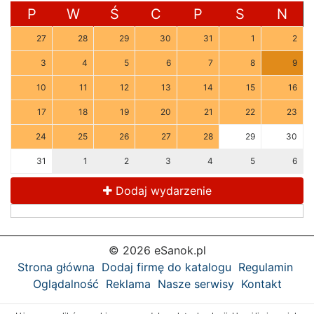
P
W
Ś
C
P
S
N
27
28
29
30
31
1
2
3
4
5
6
7
8
9
10
11
12
13
14
15
16
17
18
19
20
21
22
23
24
25
26
27
28
29
30
31
1
2
3
4
5
6
Dodaj wydarzenie
© 2026 eSanok.pl
Strona główna
Dodaj firmę do katalogu
Regulamin
Oglądalność
Reklama
Nasze serwisy
Kontakt