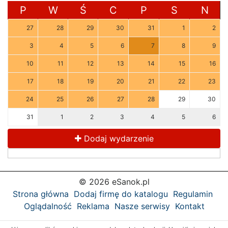
P
W
Ś
C
P
S
N
27
28
29
30
31
1
2
3
4
5
6
7
8
9
10
11
12
13
14
15
16
17
18
19
20
21
22
23
24
25
26
27
28
29
30
31
1
2
3
4
5
6
Dodaj wydarzenie
© 2026 eSanok.pl
Strona główna
Dodaj firmę do katalogu
Regulamin
Oglądalność
Reklama
Nasze serwisy
Kontakt