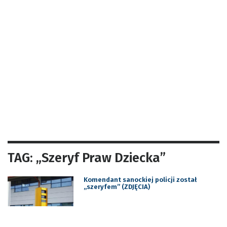
TAG: „Szeryf Praw Dziecka”
Komendant sanockiej policji został
„szeryfem” (ZDJĘCIA)