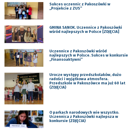
Sukces uczennic z Pakoszówki w
„Projekcie z ZUS”
GMINA SANOK. Uczennice z Pakoszówki
wśród najlepszych w Polsce [ZDJĘCIA]
Uczennice z Pakoszówki wśród
najlepszych w Polsce. Sukces w konkursie
„Finansoaktywni”
Urocze występy przedszkolaków, dużo
radości i wyjątkowa atmosfera.
Przedszkole w Pakoszówce ma już 60 lat
(ZDJĘCIA)
O parkach narodowych wie wszystko.
Uczennica z Pakoszówki najlepsza w
konkursie (ZDJĘCIA)