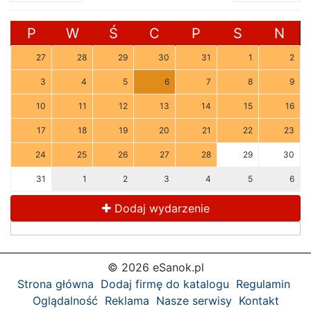
P
W
Ś
C
P
S
N
27
28
29
30
31
1
2
3
4
5
6
7
8
9
10
11
12
13
14
15
16
17
18
19
20
21
22
23
24
25
26
27
28
29
30
31
1
2
3
4
5
6
Dodaj wydarzenie
© 2026 eSanok.pl
Strona główna
Dodaj firmę do katalogu
Regulamin
Oglądalność
Reklama
Nasze serwisy
Kontakt