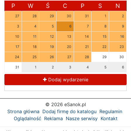
P
W
Ś
C
P
S
N
27
28
29
30
31
1
2
3
4
5
6
7
8
9
10
11
12
13
14
15
16
17
18
19
20
21
22
23
24
25
26
27
28
29
30
31
1
2
3
4
5
6
Dodaj wydarzenie
© 2026 eSanok.pl
Strona główna
Dodaj firmę do katalogu
Regulamin
Oglądalność
Reklama
Nasze serwisy
Kontakt