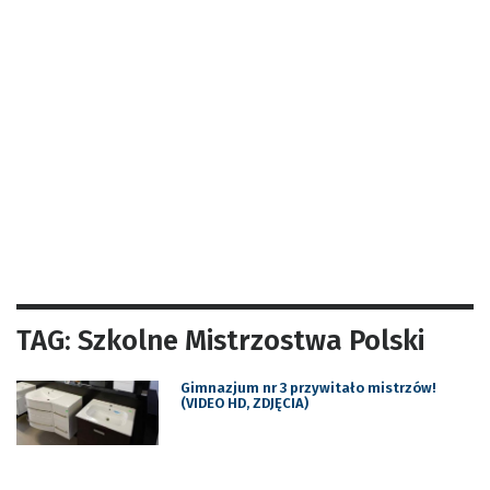
TAG: Szkolne Mistrzostwa Polski
Gimnazjum nr 3 przywitało mistrzów!
(VIDEO HD, ZDJĘCIA)