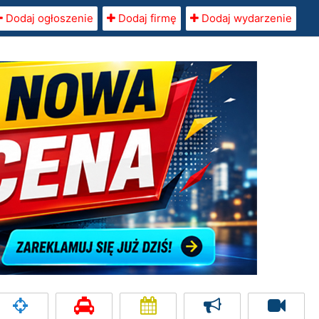
Dodaj ogłoszenie
Dodaj firmę
Dodaj wydarzenie