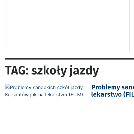
TAG: szkoły jazdy
Problemy sano
lekarstwo (FI