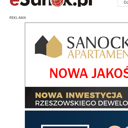
D
REKLAMA