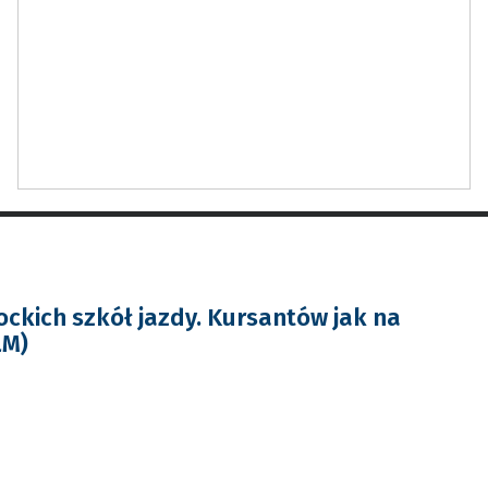
ckich szkół jazdy. Kursantów jak na
LM)