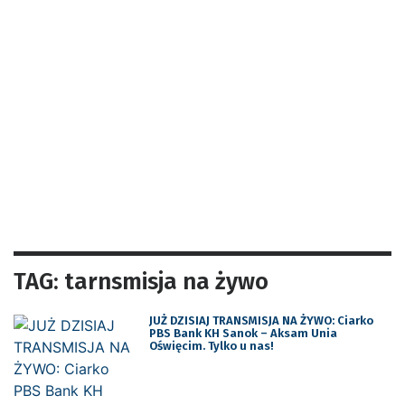
TAG: tarnsmisja na żywo
JUŻ DZISIAJ TRANSMISJA NA ŻYWO: Ciarko
PBS Bank KH Sanok – Aksam Unia
Oświęcim. Tylko u nas!