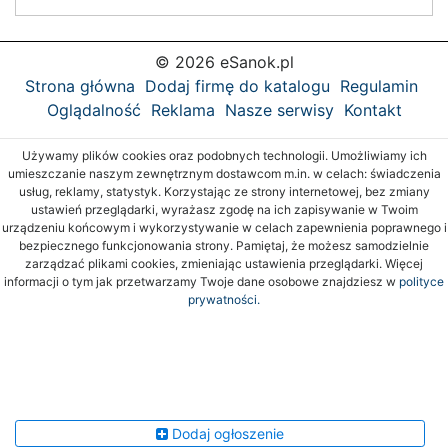
© 2026 eSanok.pl
Strona główna
Dodaj firmę do katalogu
Regulamin
Oglądalność
Reklama
Nasze serwisy
Kontakt
Używamy plików cookies oraz podobnych technologii. Umożliwiamy ich
umieszczanie naszym zewnętrznym dostawcom m.in. w celach: świadczenia
usług, reklamy, statystyk. Korzystając ze strony internetowej, bez zmiany
ustawień przeglądarki, wyrażasz zgodę na ich zapisywanie w Twoim
urządzeniu końcowym i wykorzystywanie w celach zapewnienia poprawnego i
bezpiecznego funkcjonowania strony. Pamiętaj, że możesz samodzielnie
zarządzać plikami cookies, zmieniając ustawienia przeglądarki. Więcej
informacji o tym jak przetwarzamy Twoje dane osobowe znajdziesz w
polityce
prywatności.
Dodaj ogłoszenie