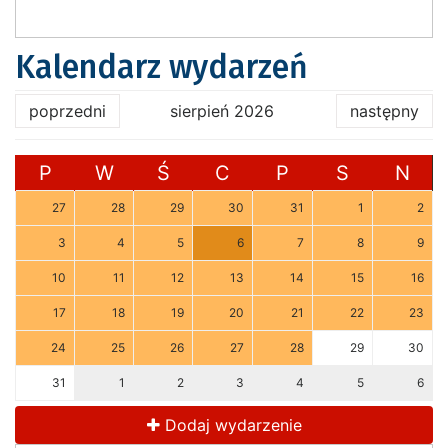
Kalendarz wydarzeń
poprzedni
sierpień 2026
następny
P
W
Ś
C
P
S
N
27
28
29
30
31
1
2
3
4
5
6
7
8
9
10
11
12
13
14
15
16
17
18
19
20
21
22
23
24
25
26
27
28
29
30
31
1
2
3
4
5
6
Dodaj wydarzenie