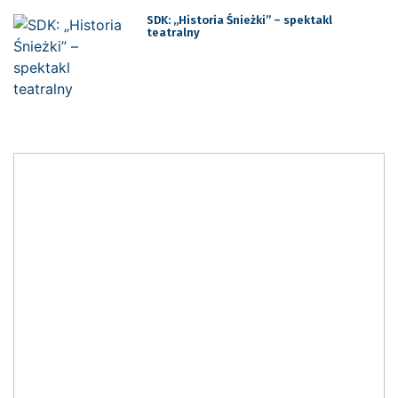
SDK: „Historia Śnieżki” – spektakl
teatralny